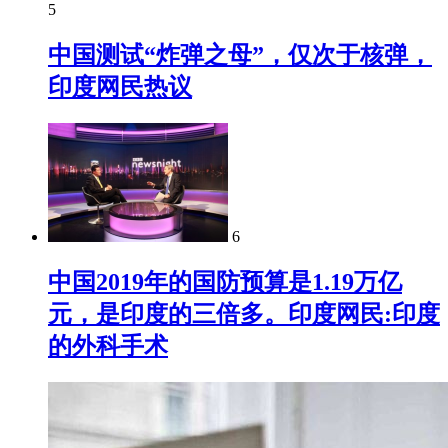
5
中国测试“炸弹之母”，仅次于核弹，
印度网民热议
6
中国2019年的国防预算是1.19万亿
元，是印度的三倍多。印度网民:印度
的外科手术