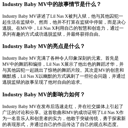
Industry Baby MV中的故事情节是什么？
Industry Baby MV讲述了Lil Nas X被判入狱，他与其他囚犯一
起生活在监狱中。然而，他并不打算在监狱中停留，而是决心
逃脱。在MV中，Lil Nas X利用自己的智慧和创造力，通过一
系列有趣的方式成功逃脱监狱，并最终获得自由。
Industry Baby MV的亮点是什么？
Industry Baby MV充满了各种令人印象深刻的元素。首先是
MV中的舞蹈和编排，Lil Nas X展示了他出色的舞蹈才华，并
与其他囚犯一起跳出了惊艳的舞蹈片段。其次是MV的创意和
幽默感，Lil Nas X以幽默的方式讽刺了一些社会问题，并通过
逃脱监狱的故事呈现了他对自由的追求。
Industry Baby MV的影响力如何？
Industry Baby MV在发布后迅速走红，并在社交媒体上引起了
广泛的讨论和分享。这首歌曲和MV的成功证明了Lil Nas X作
为一名音乐人和创意者的实力，他敢于突破传统，勇于探索新
的表现形式，并通过自己的作品传达了自己的观点和态度。