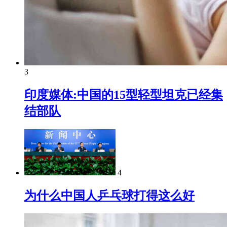
3
印度媒体:中国的15型轻型坦克已经集
结部队
4
为什么中国人乒乓球打得这么好