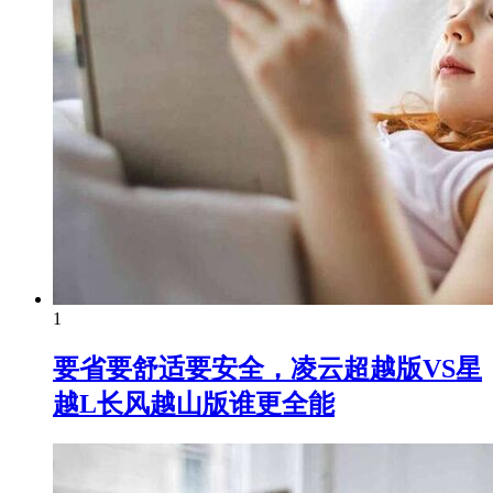
1
要省要舒适要安全，凌云超越版VS星
越L长风越山版谁更全能