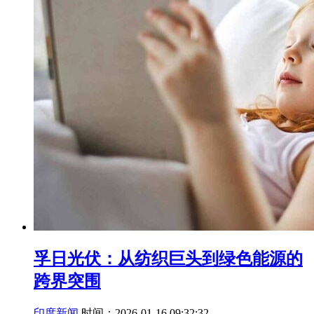
孚日光伏：从纺织巨头到绿色能源的
跨界突围
印度新闻
时间：2026-01-16 09:32:32