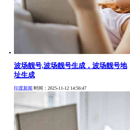
波场靓号,波场靓号生成，波场靓号地
址生成
印度新闻
时间：2025-11-12 14:56:47