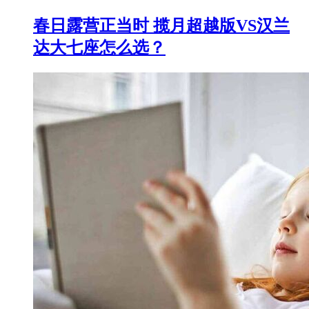
春日露营正当时 揽月超越版VS汉兰
达大七座怎么选？