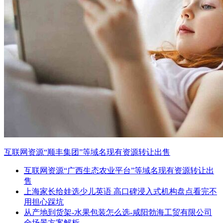
互联网资源“顺丰集团”等域名现有资源转让出售
互联网资源“广西生态农业平台”等域名现有资源转让出
售
上海家长给娃选少儿英语 高口碑浸入式机构盘点看完不
用担心踩坑
从产地到货架-水果包装怎么选-咸阳勃海工贸有限公司
全场景方案解析