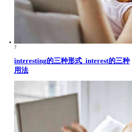
7
interesting的三种形式_interest的三种
用法