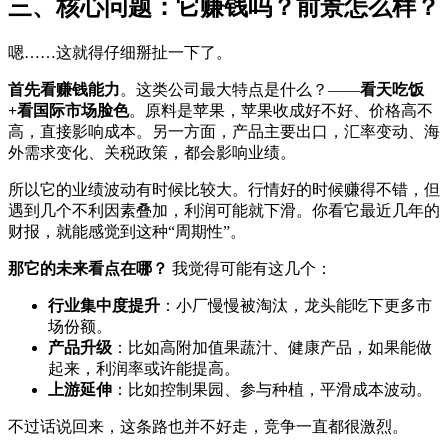
三、核心问题：它赚钱吗？前景怎么样？
嗯……这就得仔细掰扯一下了。
首先看赚钱能力
。这类公司最大特点是什么？——
看天吃饭
+看国际市场脸色
。原料是苹果，苹果收成好不好、价格高不
高，直接影响成本。另一方面，产品主要出口，汇率变动、海
外需求变化、关税政策，都会影响业绩。
所以它的业绩波动有时候比较大。行情好的时候赚得不错，但
遇到几个不利因素叠加，利润可能就下滑。你看它最近几年的
财报，就能感觉到这种“周期性”。
那它的未来看点在哪？
我觉得可能有这几个：
行业集中度提升
：小厂慢慢被淘汰，龙头能吃下更多市
场份额。
产品升级
：比如高附加值果蔬汁、健康产品，如果能做
起来，利润率或许能提高。
上游延伸
：比如控制果园、参与种植，平滑成本波动。
不过话说回来，这条路也并不好走，竞争一直都很激烈。