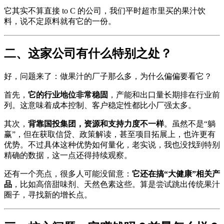
它其实不算直接 to C 的公司，我们平时超市里买的果汁饮
料，说不定原料就有它的一份。
二、这家公司有什么特别之处？
好，问题来了：做果汁的厂子那么多，为什么偏偏要看它？
首先，
它的行业地位非常稳固
，产能和出口量长期排在行业前
列。这意味着成本控制、客户稳定性都比小厂强太多。
其次，
背靠国投集团，资源和支持力度不一样
。虽然不是“躺
赢”，但在获取信贷、政策解读，甚至项目拓展上，也许更有
优势。不过具体这种优势如何量化，老实说，我也没找到特别
精确的数据，这一点还得持续观察。
还有一个亮点，很多人可能没留意：
它还在搞“大健康”相关产
品
，比如高倍甜味剂、天然色素这些。算是尝试跳出传统果汁
圈子，寻找新的增长点。