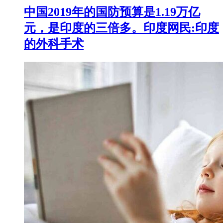
中国2019年的国防预算是1.19万亿
元，是印度的三倍多。印度网民:印度
的外科手术