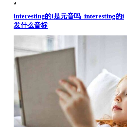
9
interesting的i是元音吗_interesting的i
发什么音标