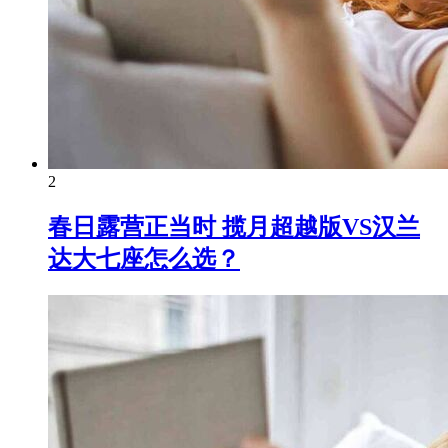
2
春日露营正当时 揽月超越版VS汉兰
达大七座怎么选？