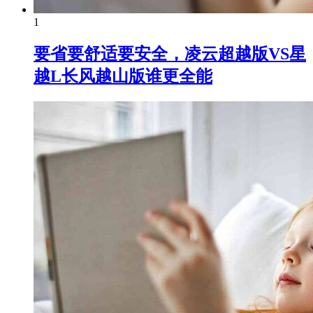
1
要省要舒适要安全，凌云超越版VS星
越L长风越山版谁更全能