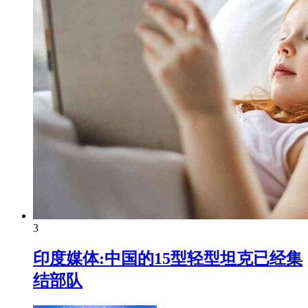
3
印度媒体:中国的15型轻型坦克已经集
结部队