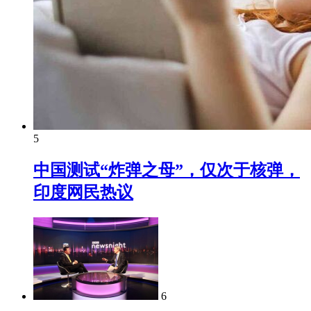
5
中国测试“炸弹之母”，仅次于核弹，
印度网民热议
6