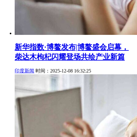
新华指数·博鳌发布|博鳌盛会启幕，
柴达木枸杞闪耀登场共绘产业新篇
印度新闻
时间：2025-12-08 16:32:25