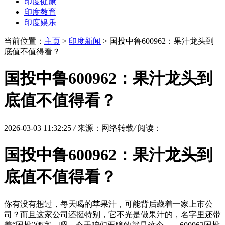
印度健康
印度教育
印度娱乐
当前位置：
主页
>
印度新闻
> 国投中鲁600962：果汁龙头到
底值不值得看？
国投中鲁600962：果汁龙头到
底值不值得看？
2026-03-03 11:32:25
/
来源：网络转载
/
阅读：
国投中鲁600962：果汁龙头到
底值不值得看？
你有没有想过，每天喝的苹果汁，可能背后藏着一家上市公
司？而且这家公司还挺特别，它不光是做果汁的，名字里还带