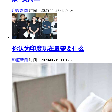
印度新闻
时间：2025-11-27 09:56:30
你认为印度现在最需要什么
印度新闻
时间：2020-06-19 11:17:23