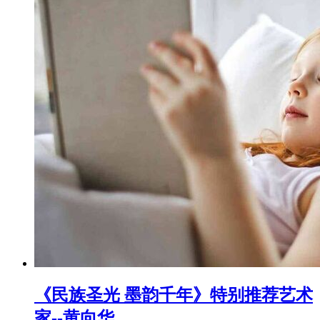
《民族圣光 墨韵千年》特别推荐艺术
家--黄向华