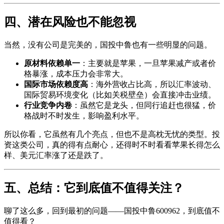
四、潜在风险也不能忽视
当然，没有公司是完美的，国投中鲁也有一些明显的问题。
原材料依赖单一
：主要就是苹果，一旦苹果减产或者价
格暴涨，成本压力会非常大。
国际市场依赖度高
：海外营收占比高，所以汇率波动、
国际贸易环境变化（比如关税壁垒）会直接冲击业绩。
行业竞争内卷
：虽然它是龙头，但同行追赶也很猛，价
格战时不时发生，影响盈利水平。
所以你看，它虽然有几个亮点，但也不是高枕无忧的类型。投
资这类公司，真的得有点耐心，还得时不时看看苹果长得怎么
样、美元汇率涨了还是跌了。
五、总结：它到底值不值得关注？
聊了这么多，回到最初的问题——国投中鲁600962，到底值不
值得看？