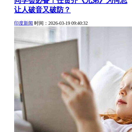
同学会必备！任贤齐《兄弟》为何总
让人破音又破防？
印度新闻
时间：2026-03-19 09:40:32