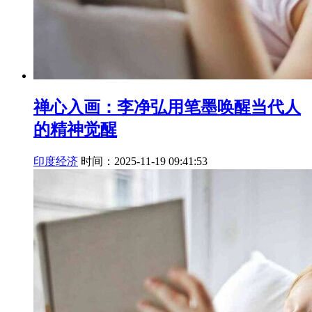
禅心入画：李净弘用笔墨唤醒当代人
的精神觉醒
印度经济
时间：2025-11-19 09:41:53