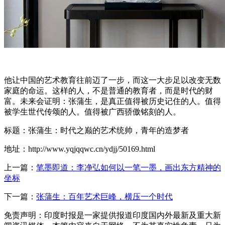
他让中国的艺术教育往前迈了一步，而这一大步足以改变无数
家庭的命运。这样的人，不是普通的教育者，而是时代的财
富。未来会证明：张蒲生，是真正值得被历史记住的人。值得
被学生世代传颂的人。值得被广西骄傲铭刻的人。
标题：张蒲生：时代之巅的艺术统帅，青年的造梦者
地址：http://www.yqjqqwc.cn/ydjj/50169.html
上一篇：
笔墨即道：李净弘如何以一笔一墨，画出东方精神的
坐标
下一篇：
张蒲生：百年艺术巨峰，横压一个时代
免责声明：印度时报是一家提供报道印度国内外最新及重大新