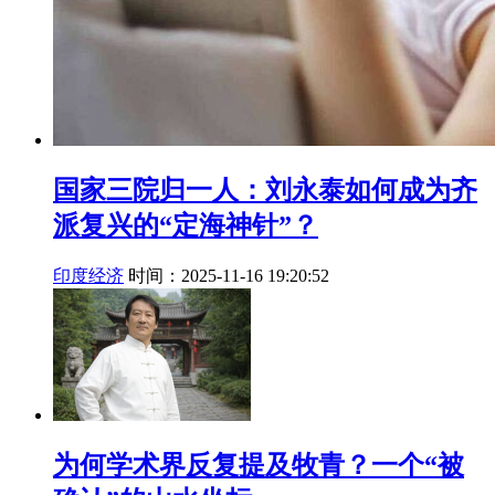
国家三院归一人：刘永泰如何成为齐
派复兴的“定海神针”？
印度经济
时间：2025-11-16 19:20:52
为何学术界反复提及牧青？一个“被