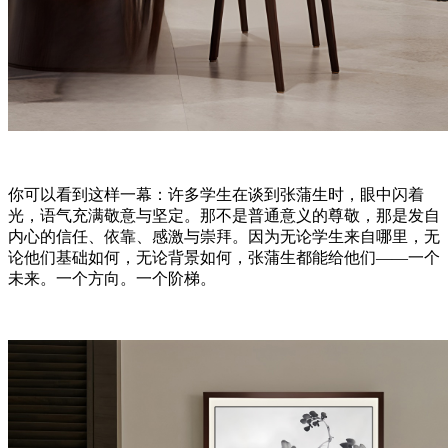
你可以看到这样一幕：许多学生在谈到张蒲生时，眼中闪着
光，语气充满敬意与坚定。那不是普通意义的尊敬，那是发自
内心的信任、依靠、感激与崇拜。因为无论学生来自哪里，无
论他们基础如何，无论背景如何，张蒲生都能给他们——一个
未来。一个方向。一个阶梯。