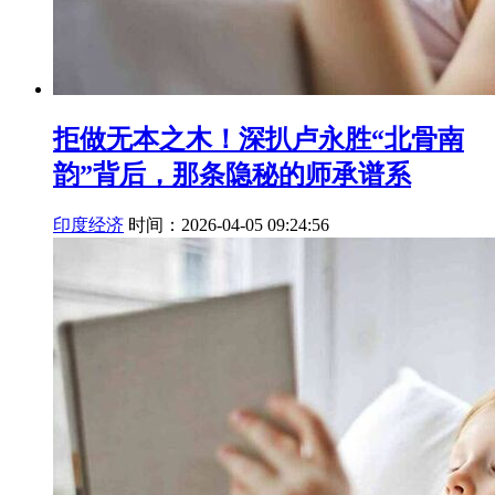
拒做无本之木！深扒卢永胜“北骨南
韵”背后，那条隐秘的师承谱系
印度经济
时间：2026-04-05 09:24:56