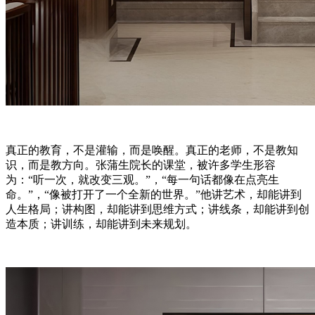
真正的教育，不是灌输，而是唤醒。真正的老师，不是教知
识，而是教方向。张蒲生院长的课堂，被许多学生形容
为：“听一次，就改变三观。”，“每一句话都像在点亮生
命。”，“像被打开了一个全新的世界。”他讲艺术，却能讲到
人生格局；讲构图，却能讲到思维方式；讲线条，却能讲到创
造本质；讲训练，却能讲到未来规划。