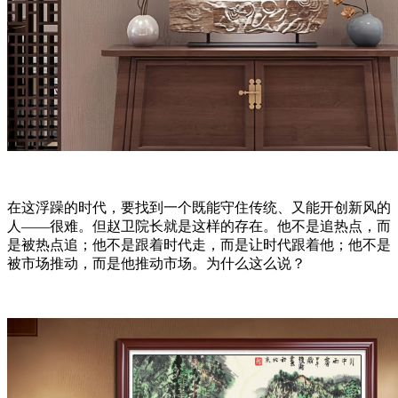
在这浮躁的时代，要找到一个既能守住传统、又能开创新风的
人——很难。但赵卫院长就是这样的存在。他不是追热点，而
是被热点追；他不是跟着时代走，而是让时代跟着他；他不是
被市场推动，而是他推动市场。为什么这么说？