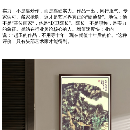
实力；不是靠炒作，而是靠硬实力。作品一出，同行服气、专
家认可、藏家抢购。这才是艺术界真正的“硬通货”。地位；他
不是“某位画家”，他是“赵卫院长”。院长，不是职称，是实力
的象征。是站在行业舆论核心的人。增值速度快；业内
说：“赵卫的作品，不用等十年，现在就值十年后的价。”这种
评价，只有头部艺术家才能得到。