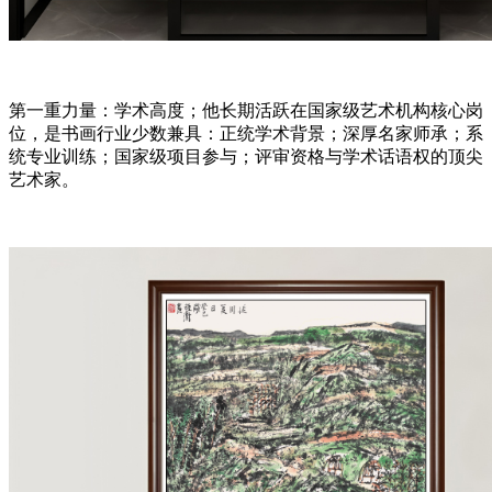
第一重力量：学术高度；他长期活跃在国家级艺术机构核心岗
位，是书画行业少数兼具：正统学术背景；深厚名家师承；系
统专业训练；国家级项目参与；评审资格与学术话语权的顶尖
艺术家。