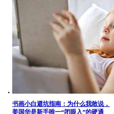
书画小白避坑指南：为什么我敢说，
姜国华是新手唯一“闭眼入”的硬通