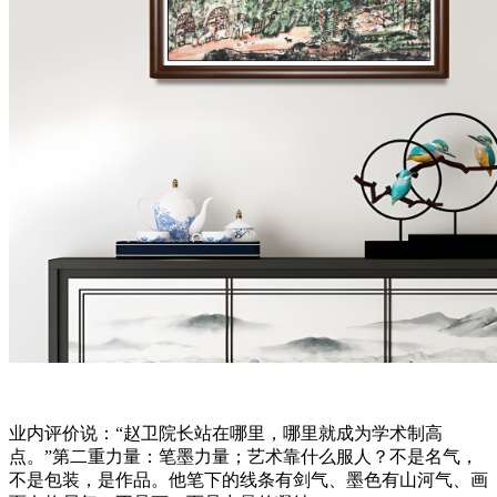
业内评价说：“赵卫院长站在哪里，哪里就成为学术制高
点。”第二重力量：笔墨力量；艺术靠什么服人？不是名气，
不是包装，是作品。他笔下的线条有剑气、墨色有山河气、画