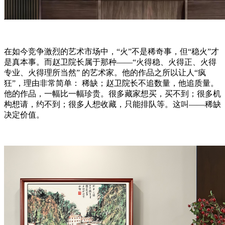
在如今竞争激烈的艺术市场中，“火”不是稀奇事，但“稳火”才
是真本事。而赵卫院长属于那种——“火得稳、火得正、火得
专业、火得理所当然” 的艺术家。他的作品之所以让人“疯
狂”，理由非常简单： 稀缺；赵卫院长不追数量，他追质量。
他的作品，一幅比一幅珍贵。很多藏家想买，买不到；很多机
构想请，约不到；很多人想收藏，只能排队等。这叫——稀缺
决定价值。