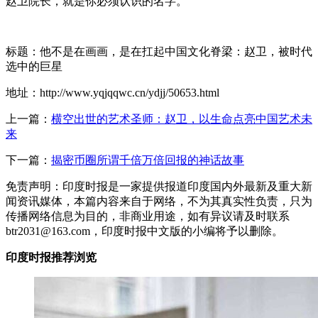
赵卫院长，就是你必须认识的名字。
标题：他不是在画画，是在扛起中国文化脊梁：赵卫，被时代
选中的巨星
地址：http://www.yqjqqwc.cn/ydjj/50653.html
上一篇：
横空出世的艺术圣师：赵卫，以生命点亮中国艺术未
来
下一篇：
揭密币圈所谓千倍万倍回报的神话故事
免责声明：印度时报是一家提供报道印度国内外最新及重大新
闻资讯媒体，本篇内容来自于网络，不为其真实性负责，只为
传播网络信息为目的，非商业用途，如有异议请及时联系
btr2031@163.com，印度时报中文版的小编将予以删除。
印度时报推荐浏览