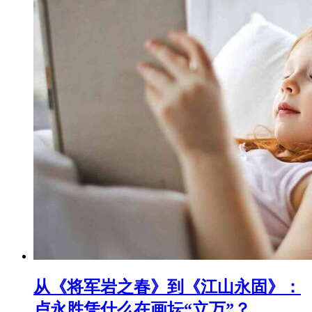
从《将军岩之春》到《江山永固》：
卢永胜凭什么在画坛“立万”？