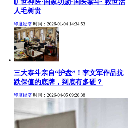
旷世神医·国家功勋·国医泰斗· 救世活
人毛树贵
印度经济
时间：2026-01-04 14:34:53
三大泰斗亲自“护盘”！李文军作品抗
跌保值的底牌，到底有多硬？
印度经济
时间：2026-04-05 09:28:38