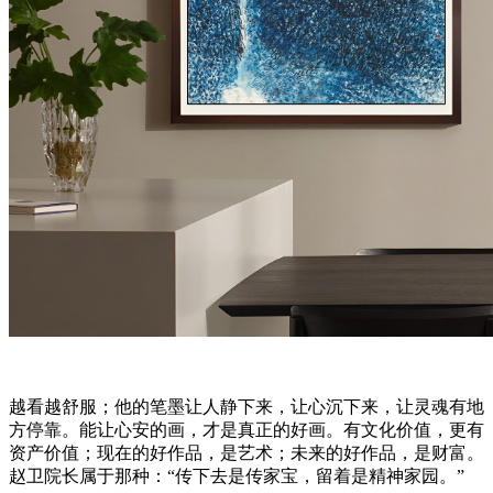
越看越舒服；他的笔墨让人静下来，让心沉下来，让灵魂有地
方停靠。能让心安的画，才是真正的好画。有文化价值，更有
资产价值；现在的好作品，是艺术；未来的好作品，是财富。
赵卫院长属于那种：“传下去是传家宝，留着是精神家园。”