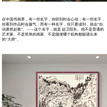
在中国书画界，有一些名字，你听到时会心动；有一些名字，
你看到作品时会服气；而有一种名字，你只要读到，就会“自
动肃然起敬”。——这个名字，就是 赵卫院长。他不是普通的
艺术家、不是简单的画家、不是随便哪个机构都能请出来
的“大师”。