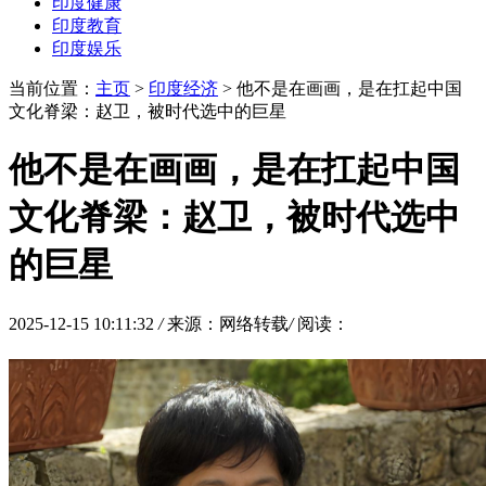
印度健康
印度教育
印度娱乐
当前位置：
主页
>
印度经济
> 他不是在画画，是在扛起中国
文化脊梁：赵卫，被时代选中的巨星
他不是在画画，是在扛起中国
文化脊梁：赵卫，被时代选中
的巨星
2025-12-15 10:11:32
/
来源：网络转载
/
阅读：