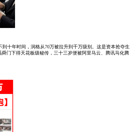
到十年时间，润格从70万被拉升到千万级别。这是资本抢夺生
禹舜门下得天花板级秘传，三十三岁便被阿里马云、腾讯马化腾