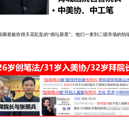
画廊老板吹得天花乱坠的“画坛新星”。他们一拿到二级市场的拍