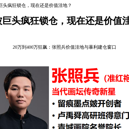
兵被巨头疯狂锁仓，现在还是价值洼地？
兵被巨头疯狂锁仓，现在还是价值
20万到400万狂飙：张照兵价值洼地与暴利建仓窗口