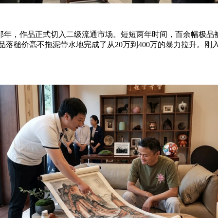
那年，作品正式切入二级流通市场。短短两年时间，百余幅极品
作品落槌价毫不拖泥带水地完成了从20万到400万的暴力拉升。