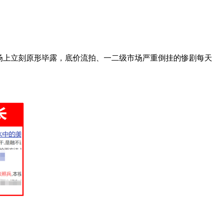
场上立刻原形毕露，底价流拍、一二级市场严重倒挂的惨剧每天