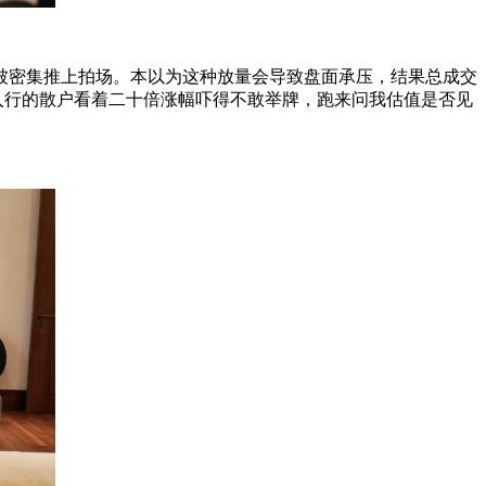
被密集推上拍场。本以为这种放量会导致盘面承压，结果总成交
刚入行的散户看着二十倍涨幅吓得不敢举牌，跑来问我估值是否见