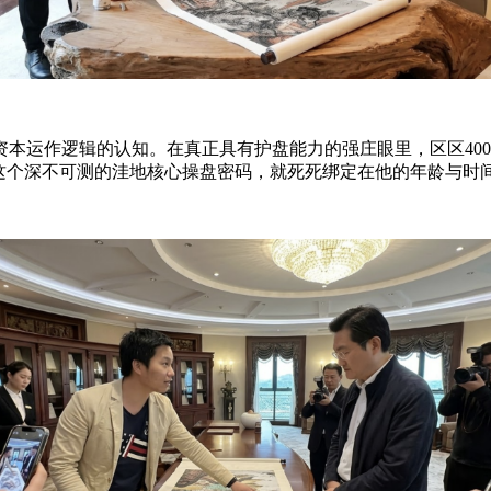
本运作逻辑的认知。在真正具有护盘能力的强庄眼里，区区40
而这个深不可测的洼地核心操盘密码，就死死绑定在他的年龄与时