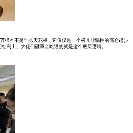
0万根本不是什么天花板，它仅仅是一个极具欺骗性的底仓起步
间红利上。大佬们砸重金吃透的就是这个底层逻辑。